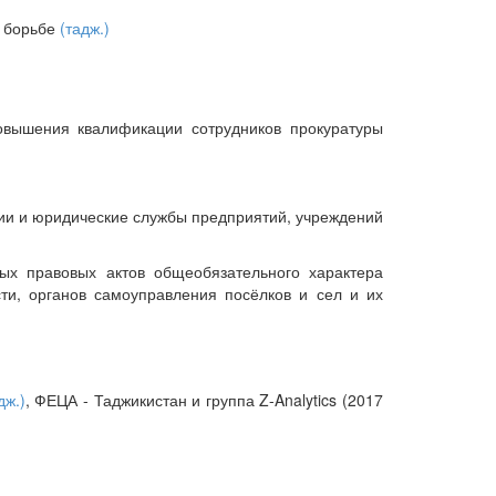
Т борьбе
(тадж.)
овышения квалификации сотрудников прокуратуры
ии и юридические службы предприятий, учреждений
ых правовых актов общеобязательного характера
сти, органов самоуправления посёлков и сел и их
дж.)
, ФЕЦА - Таджикистан и группа Z-Analytics (2017