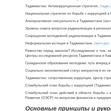
Таджикистан: Антикоррупционная стратегия,
(тадж.)
Национальная стратегия по борьбе с коррупцией в
Альтернативная сексуальность в Таджикистане (англ
Уровень охвата вопросов радикализации в регион
Сокращение молодежной радикализации в Таджики
Неформальная юстиция в Таджикистане,
(англ.рус.
Равенство перед законом? Исследование о том, ка
Центры исследований ресурсов Таджикистана и Кавк
Гражданское образование молодежи: путь вперед в
Социально-экономический статус мигрантов и их с
Таджикистан: сопротивление коррупции, Центр стра
Стамбульский план борьбы с коррупцией (Таджикис
Стамбульский план действий в области борьбы с 
Развития (ОЭСР) по вопросам финансов и предпри
Основные принципы и руко