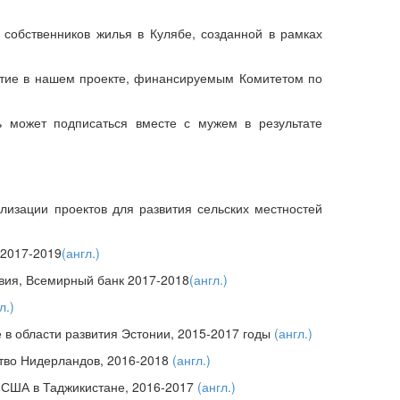
 собственников жилья в Кулябе, созданной в рамках
частие в нашем проекте, финансируемым Комитетом по
 может подписаться вместе с мужем в результате
лизации проектов для развития сельских местностей
 2017-2019
(англ.)
твия, Всемирный банк 2017-2018
(англ.)
л.)
 в области развития Эстонии, 2015-2017 годы
(англ.)
ство Нидерландов, 2016-2018
(англ.)
о США в Таджикистане, 2016-2017
(англ.)