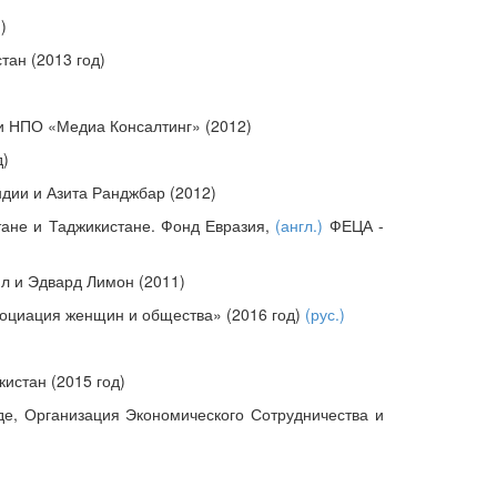
)
тан (2013 год)
и НПО «Медиа Консалтинг» (2012)
д)
дии и Азита Ранджбар (2012)
тане и Таджикистане. Фонд Евразия,
(англ.)
ФЕЦА -
л и Эдвард Лимон (2011)
социация женщин и общества» (2016 год)
(рус.)
истан (2015 год)
де, Организация Экономического Сотрудничества и