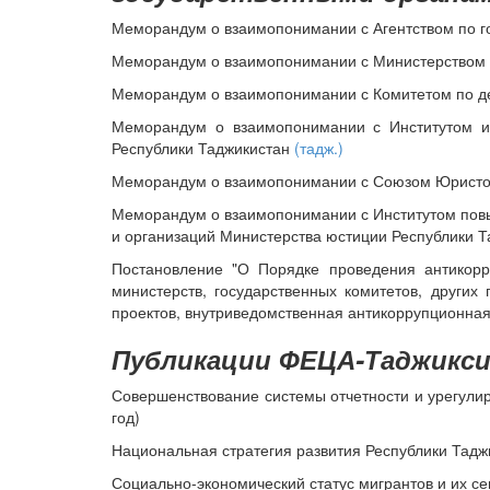
Меморандум о взаимопонимании с Агентством по г
Меморандум о взаимопонимании с Министерством
Меморандум о взаимопонимании с Комитетом по д
Меморандум о взаимопонимании с Институтом ис
Республики Таджикистан
(тадж.)
Меморандум о взаимопонимании с Союзом Юрист
Меморандум о взаимопонимании с Институтом повы
и организаций Министерства юстиции Республики 
Постановление "О Порядке проведения антикорр
министерств, государственных комитетов, других
проектов, внутриведомственная антикоррупционная
Публикации ФЕЦА-Таджикс
Совершенствование системы отчетности и урегули
год)
Национальная стратегия развития Республики Таджи
Социально-экономический статус мигрантов и их се