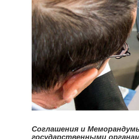
Соглашения и Меморандумы
государственными органам