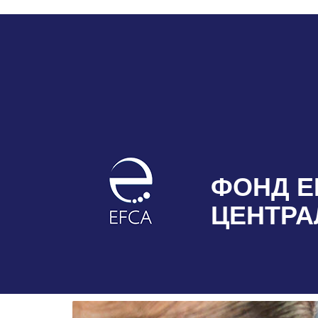
ФОНД Е
ЦЕНТРА