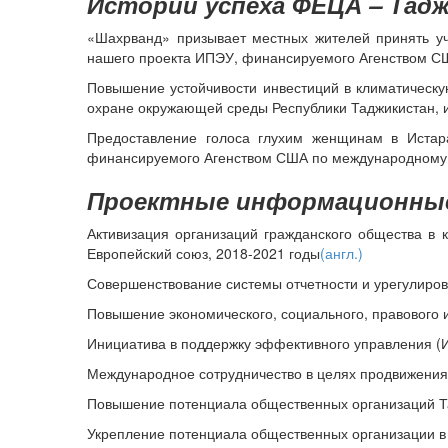
Истории успеха ФЕЦА – Тад
«Шахрванд» призывает местных жителей принять уча
нашего проекта ИПЭУ, финансируемого Агенством С
Повышение устойчивости инвестиций в климатическую
охране окружающей среды Республики Таджикистан, 
Предоставление голоса глухим женщинам в Истар
финансируемого Агенством США по международному
Проектные информационные
Активизация организаций гражданского общества в 
Европейский союз, 2018-2021 годы
(англ.)
Совершенствование системы отчетности и урегулиров
Повышение экономического, социального, правового 
Инициатива в поддержку эффективного управления (
Международное сотрудничество в целях продвижения 
Повышение потенциала общественных организаций Та
Укрепление потенциала общественных организации в 