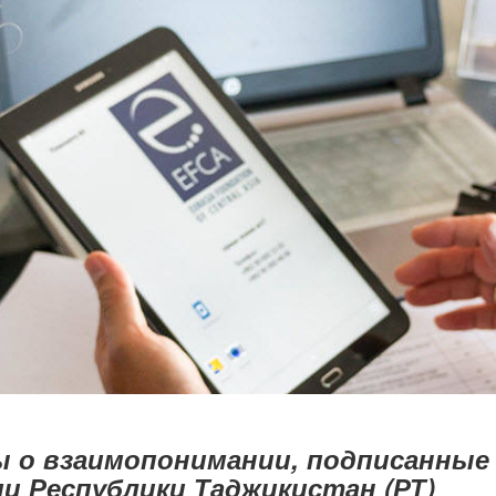
 о взаимопонимании, подписанные 
и Республики Таджикистан (РТ)